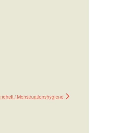
undheit / Menstruationshygiene