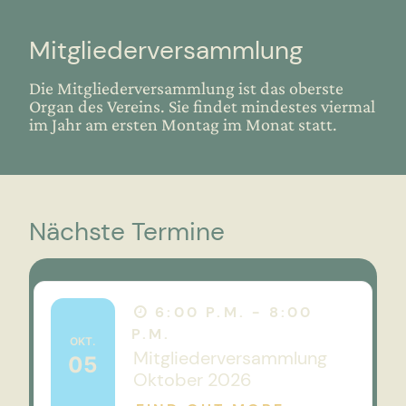
Mitgliederversammlung
Die Mitgliederversammlung ist das oberste
Organ des Vereins. Sie findet mindestes viermal
im Jahr am ersten Montag im Monat statt.
Nächste Termine
6:00 P.M. - 8:00
P.M.
OKT.
Mitgliederversammlung
05
Oktober 2026