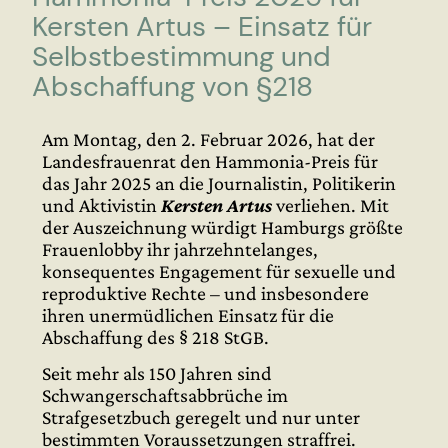
Kersten Artus – Einsatz für
Selbstbestimmung und
Abschaffung von §218
Am Montag, den 2. Februar 2026, hat der
Landesfrauenrat den Hammonia-Preis für
das Jahr 2025 an die Journalistin, Politikerin
und Aktivistin
Kersten Artus
verliehen. Mit
der Auszeichnung würdigt Hamburgs größte
Frauenlobby ihr jahrzehntelanges,
konsequentes Engagement für sexuelle und
reproduktive Rechte – und insbesondere
ihren unermüdlichen Einsatz für die
Abschaffung des § 218 StGB.
Seit mehr als 150 Jahren sind
Schwangerschaftsabbrüche im
Strafgesetzbuch geregelt und nur unter
bestimmten Voraussetzungen straffrei.