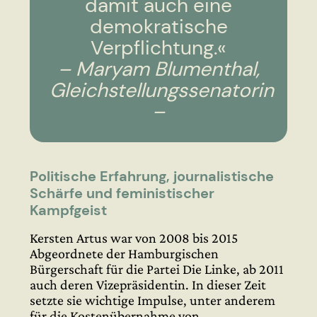
damit auch eine
demokratische
Verpflichtung.«
– Maryam Blumenthal,
Gleichstellungssenatorin
–
Politische Erfahrung, journalistische
Schärfe und feministischer
Kampfgeist
Kersten Artus war von 2008 bis 2015
Abgeordnete der Hamburgischen
Bürgerschaft für die Partei Die Linke, ab 2011
auch deren Vizepräsidentin. In dieser Zeit
setzte sie wichtige Impulse, unter anderem
für die Kostenübernahme von