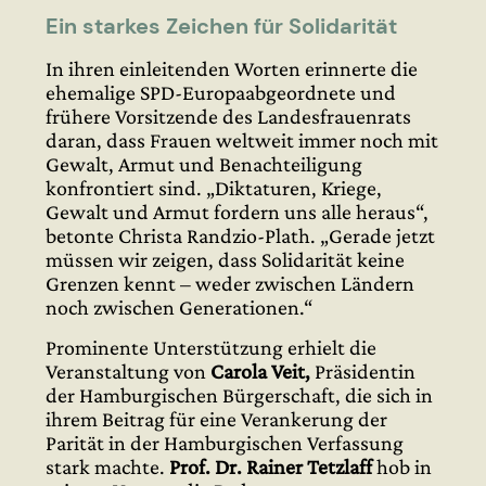
Ein starkes Zeichen für Solidarität
In ihren einleitenden Worten erinnerte die
ehemalige SPD-Europaabgeordnete und
frühere Vorsitzende des Landesfrauenrats
daran, dass Frauen weltweit immer noch mit
Gewalt, Armut und Benachteiligung
konfrontiert sind. „Diktaturen, Kriege,
Gewalt und Armut fordern uns alle heraus“,
betonte Christa Randzio-Plath. „Gerade jetzt
müssen wir zeigen, dass Solidarität keine
Grenzen kennt – weder zwischen Ländern
noch zwischen Generationen.“
Prominente Unterstützung erhielt die
Veranstaltung von
Carola Veit,
Präsidentin
der Hamburgischen Bürgerschaft, die sich in
ihrem Beitrag für eine Verankerung der
Parität in der Hamburgischen Verfassung
stark machte.
Prof. Dr. Rainer Tetzlaff
hob in