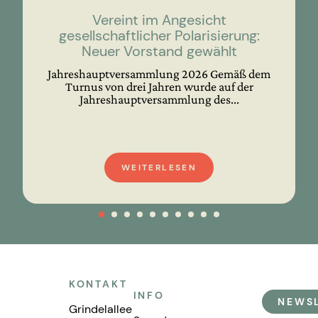
Vereint im Angesicht
gesellschaftlicher Polarisierung:
Neuer Vorstand gewählt
Jahreshauptversammlung 2026 Gemäß dem
Turnus von drei Jahren wurde auf der
Jahreshauptversammlung des...
WEITERLESEN
KONTAKT
INFO
NEWS
Grindelallee