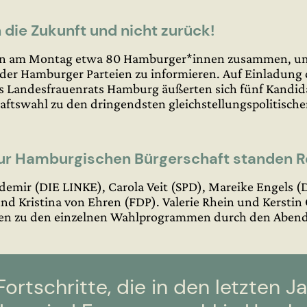
n die Zukunft und nicht zurück!
n am Montag etwa 80 Hamburger*innen zusammen, um 
der Hamburger Parteien zu informieren. Auf Einladung
s Landesfrauenrats Hamburg äußerten sich fünf Kandid
tswahl zu den dringendsten gleichstellungspolitische
zur Hamburgischen Bürgerschaft standen 
emir (DIE LINKE), Carola Veit (SPD), Mareike Engels 
d Kristina von Ehren (FDP). Valerie Rhein und Kersti
agen zu den einzelnen Wahlprogrammen durch den Abend
Fortschritte, die in den letzten 