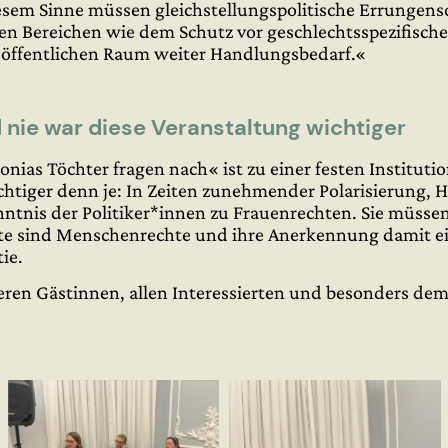
esem Sinne müssen gleichstellungspolitische Errungens
elen Bereichen wie dem Schutz vor geschlechtsspezifische
 öffentlichen Raum weiter Handlungsbedarf.«
d nie war diese Veranstaltung wichtiger
ias Töchter fragen nach« ist zu einer festen Institut
htiger denn je: In Zeiten zunehmender Polarisierung, 
enntnis der Politiker*innen zu Frauenrechten. Sie müsse
e sind Menschenrechte und ihre Anerkennung damit ein
ie.
ren Gästinnen, allen Interessierten und besonders dem