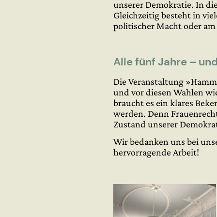
unserer Demokratie. In di
Gleichzeitig besteht in vi
politischer Macht oder am
Alle fünf Jahre – un
Die Veranstaltung »Hammon
und vor diesen Wahlen wic
braucht es ein klares Bek
werden. Denn Frauenrecht
Zustand unserer Demokrat
Wir bedanken uns bei unse
hervorragende Arbeit!