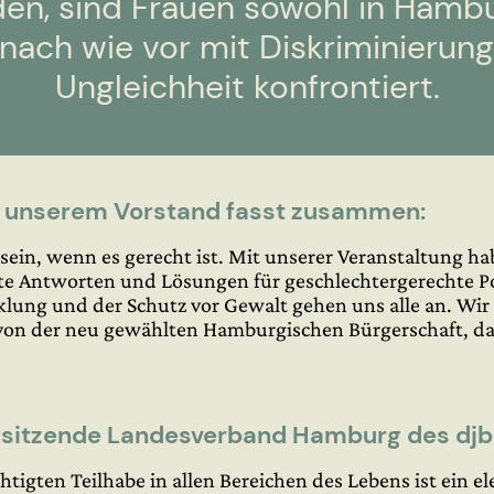
den, sind Frauen sowohl in Hamb
nach wie vor mit Diskriminierung
Ungleichheit konfrontiert.
 unserem Vorstand fasst zusammen:
ein, wenn es gerecht ist. Mit unserer Veranstaltung h
te Antworten und Lösungen für geschlechtergerechte Pol
klung und der Schutz vor Gewalt gehen uns alle an. Wir 
von der neu gewählten Hamburgischen Bürgerschaft, d
rsitzende Landesverband Hamburg des djb 
chtigten Teilhabe in allen Bereichen des Lebens ist ein e