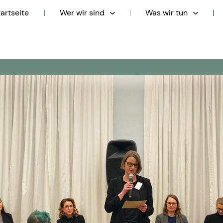
tartseite
Wer wir sind
Was wir tun