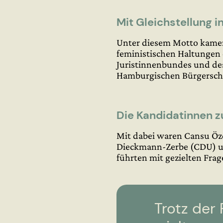
Mit Gleichstellung i
Unter diesem Motto kame
feministischen Haltungen 
Juristinnenbundes und de
Hamburgischen Bürgerschaf
Die Kandidatinnen 
Mit dabei waren Cansu Özd
Dieckmann-Zerbe (CDU) un
führten mit gezielten Fr
Trotz der 