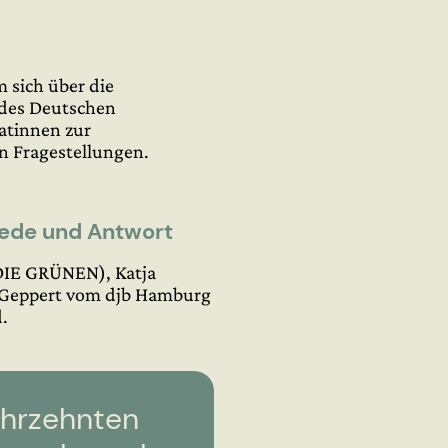
sich über die
 des Deutschen
atinnen zur
n Fragestellungen.
Rede und Antwort
(DIE GRÜNEN), Katja
n Geppert vom djb Hamburg
.
Jahrzehnten