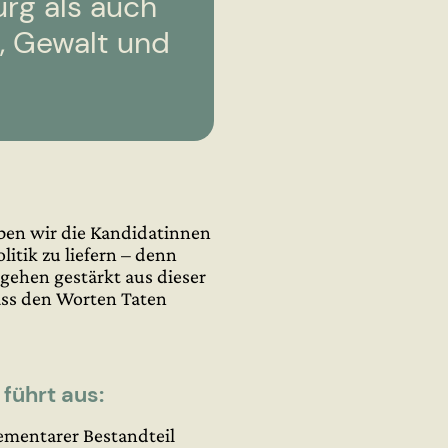
urg als auch
, Gewalt und
aben wir die Kandidatinnen
itik zu liefern – denn
gehen gestärkt aus dieser
ass den Worten Taten
führt aus:
lementarer Bestandteil