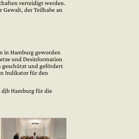
chaften verteidigt werden.
r Gewalt, der Teilhabe an
ion in Hamburg geworden
Hetze und Desinformation
n geschützt und gefördert
 Indikator für den
 djb Hamburg für die