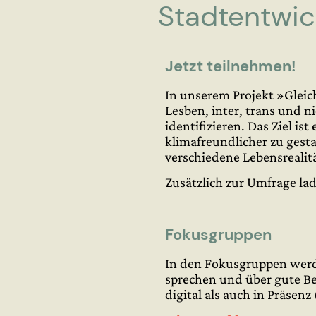
Stadtentwic
Jetzt teilnehmen!
In unserem Projekt »Gleic
Lesben, inter, trans und 
identifizieren. Das Ziel is
klimafreundlicher zu gest
verschiedene Lebensrealit
Zusätzlich zur
Umfrage
lad
Fokusgruppen
In den Fokusgruppen werde
sprechen und über gute Be
digital als auch in Präse