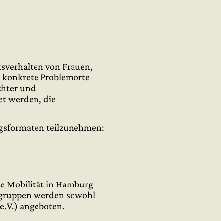
tsverhalten von Frauen,
d konkrete Problemorte
echter und
et werden, die
ngsformaten teilzunehmen:
re Mobilität in Hamburg
usgruppen werden sowohl
e.V.) angeboten.