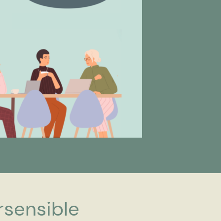
rsensible