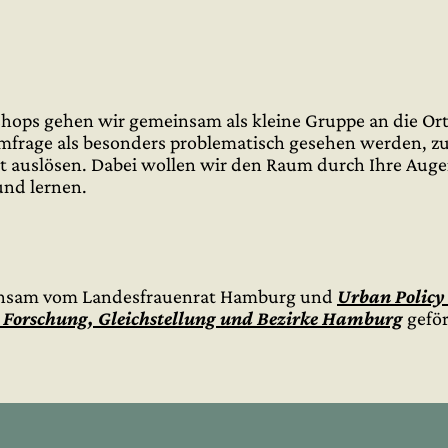
ops gehen wir gemeinsam als kleine Gruppe an die Ort
rage als besonders problematisch gesehen werden, zum 
gst auslösen. Dabei wollen wir den Raum durch Ihre A
und lernen.
einsam vom Landesfrauenrat Hamburg und
Urban Policy
, Forschung, Gleichstellung und Bezirke Hamburg
geför