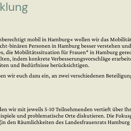
klung
hberechtigt mobil in Hamburg« wollen wir das Mobilitä
nicht-binären Personen in Hamburg besser verstehen un
t es, die Mobilitätssituation für Frauen* in Hamburg ger
alten, indem konkrete Verbesserungsvorschläge erarbeit
äten und Bedürfnisse berücksichtigen.
en wir euch dazu ein, an zwei verschiedenen Beteiligu
n wir mit jeweils 5-10 Teilnehmenden vertieft über Ih
ispiele und problematische Orte diskutieren. Die Fok
nz (in den Räumlichkeiten des Landesfrauenrats Hamburg 