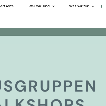
tartseite
Wer wir sind
Was wir tun