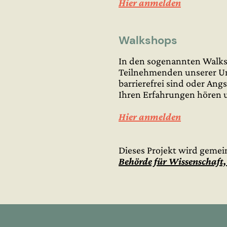
Hier anmelden
Walkshops
In den sogenannten Walksh
Teilnehmenden unserer Umf
barrierefrei sind oder An
Ihren Erfahrungen hören 
Hier anmelden
Dieses Projekt wird gem
Behörde für Wissenschaft