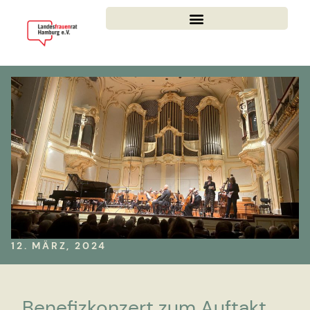
12. MÄRZ, 2024
Benefizkonzert zum Auftakt