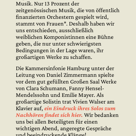
Musik. Nur 13 Prozent der
zeitgenössischen Musik, die von öffentlich
finanzierten Orchestern gespielt wird,
stammt von Frauen*. Deshalb haben wir
uns entschieden, ausschließlich
weiblichen Komponistinnen eine Bühne
geben, die nur unter schwierigsten
Bedingungen in der Lage waren, ihr
großartigen Werke zu schaffen.
Die Kammersinfonie Hamburg unter der
Leitung von Daniel Zimmermann spielte
vor dem gut gefüllten Großen Saal Werke
von Clara Schumann, Fanny Hensel-
Mendelssohn und Emilie Mayer. Als
großartige Solistin trat Vivien Walser am
Klavier auf,
ein Eindruck ihres Solos zum
Nachhören findet sich hier.
Wir bedanken
uns bei allen Beteiligten für einen
wichtigen Abend, angeregte Gespräche
und beeindruckende Klänge!