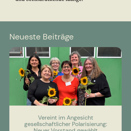
Neueste Beiträge
Vereint im Angesicht
gesellschaftlicher Polarisierung:
Neuer Vorstand gewählt