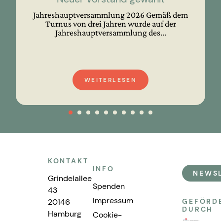
Jahreshauptversammlung 2026 Gemäß dem
Turnus von drei Jahren wurde auf der
Jahreshauptversammlung des...
WEITERLESEN
KONTAKT
INFO
NEWS
Grindelallee
Spenden
43
Impressum
20146
GEFÖRD
DURCH
Hamburg
Cookie-