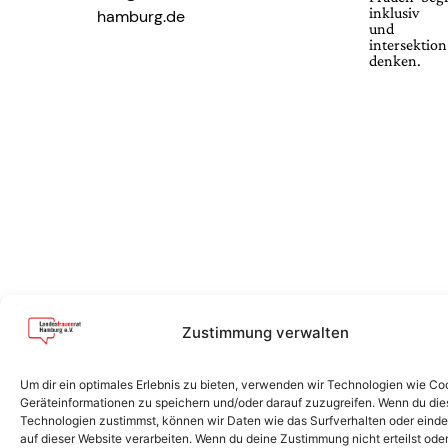
inklusiv
hamburg.de
und
intersektion
denken.
Zustimmung verwalten
Um dir ein optimales Erlebnis zu bieten, verwenden wir Technologien wie Co
Geräteinformationen zu speichern und/oder darauf zuzugreifen. Wenn du di
Technologien zustimmst, können wir Daten wie das Surfverhalten oder einde
auf dieser Website verarbeiten. Wenn du deine Zustimmung nicht erteilst ode