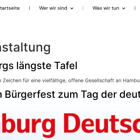
tartseite
Wer wir sind
Was wir tun
staltung
gs längste Tafel
Zeichen für eine vielfältige, offene Gesellschaft an Hambur
 Bürgerfest zum Tag der deut