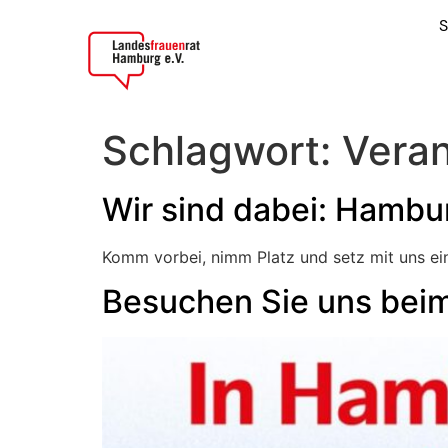
S
Schlagwort:
Veran
Wir sind dabei: Hambur
Komm vorbei, nimm Platz und setz mit uns ein 
Besuchen Sie uns beim