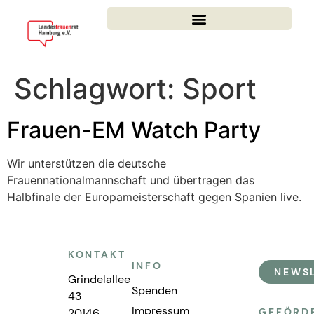
Schlagwort:
Sport
Frauen-EM Watch Party
Wir unterstützen die deutsche
Frauennationalmannschaft und übertragen das
Halbfinale der Europameisterschaft gegen Spanien live.
KONTAKT
INFO
NEWS
Grindelallee
Spenden
43
Impressum
20146
GEFÖRD