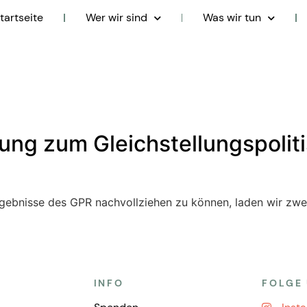
tartseite
Wer wir sind
Was wir tun
tung zum Gleichstellungspolit
ebnisse des GPR nachvollziehen zu können, laden wir zwei
INFO
FOLGE