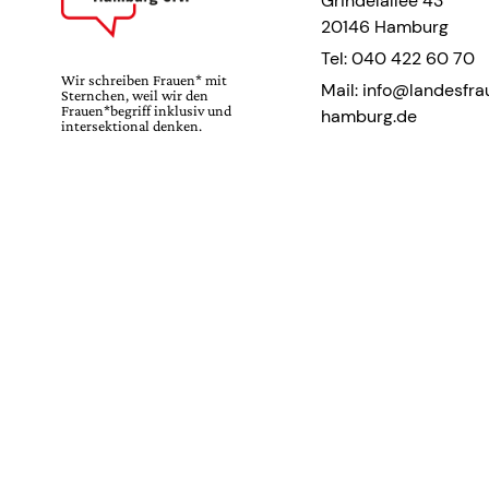
Grindelallee 43
20146 Hamburg
Tel: 040 422 60 70
Wir schreiben Frauen* mit
Mail: info@landesfra
Sternchen, weil wir den
Frauen*begriff inklusiv und
hamburg.de
intersektional denken.