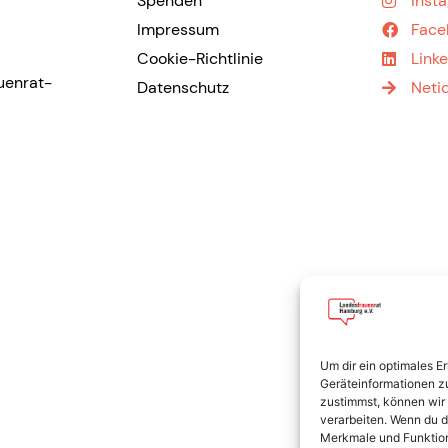
Spenden
Inst
Impressum
Face
Cookie-Richtlinie
Link
uenrat-
Datenschutz
Neti
Um dir ein optimales E
Geräteinformationen z
zustimmst, können wir 
verarbeiten. Wenn du d
Merkmale und Funktion