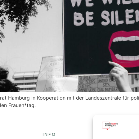
nrat Hamburg in Kooperation mit der Landeszentrale für po
len Frauen*tag.
INFO
FOLGE