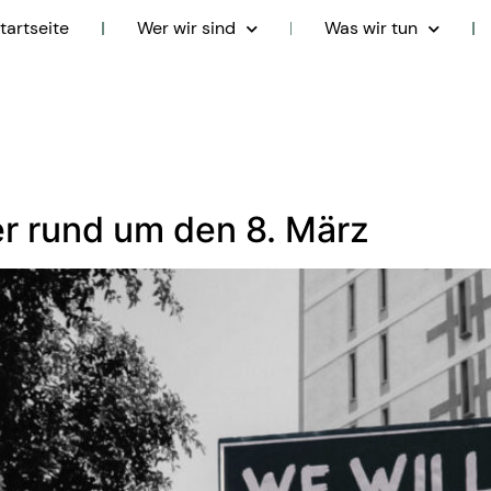
tartseite
Wer wir sind
Was wir tun
r rund um den 8. März