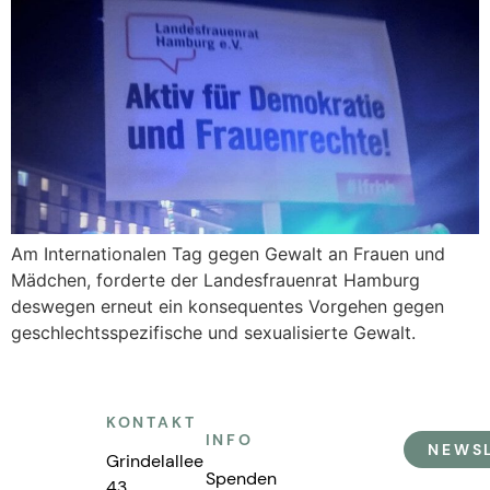
Am Internationalen Tag gegen Gewalt an Frauen und
Mädchen, forderte der Landesfrauenrat Hamburg
deswegen erneut ein konsequentes Vorgehen gegen
geschlechtsspezifische und sexualisierte Gewalt.
KONTAKT
INFO
NEWS
Grindelallee
Spenden
43